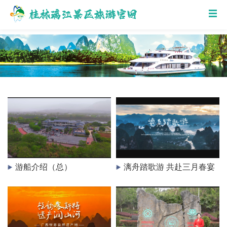
游船介绍（总）
漓舟踏歌游 共赴三月春宴