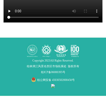
Copyright 2023All Rights Reserved.
桂林漓江风景名胜区市场拓展处 版权所有
桂ICP备06000395号
桂公网安备 45030502000450号