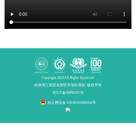
Copyright 2023All Rights Reserved.
桂林漓江风景名胜区市场拓展处 版权所有
桂ICP备06000395号
桂公网安备 45030502000450号