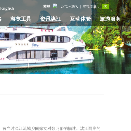
English
路
游览工具
资讯漓江
互动体验
旅游服务
》有当时漓江流域乡间嫁女对歌习俗的描述。漓江两岸的