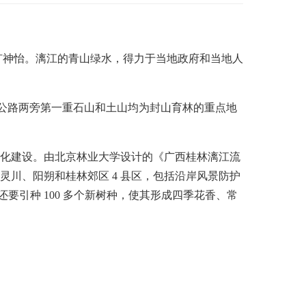
神怡。漓江的青山绿水，得力于当地政府和当地人
公路两旁第一重石山和土山均为封山育林的重点地
化建设。由北京林业大学设计的《广西桂林漓江流
灵川、阳朔和桂林郊区
4
县区，包括沿岸风景防护
还要引种
100
多个新树种，使其形成四季花香、常