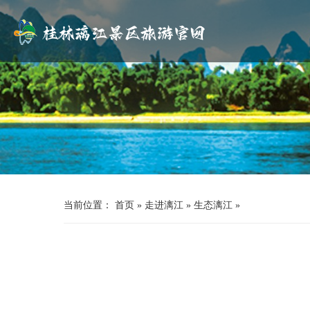
当前位置：
首页
»
走进漓江
»
生态漓江
»