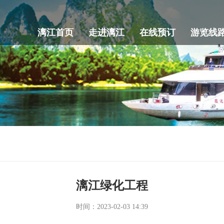
漓江首页
走进漓江
在线预订
游览线
漓江绿化工程
时间：2023-02-03 14:39