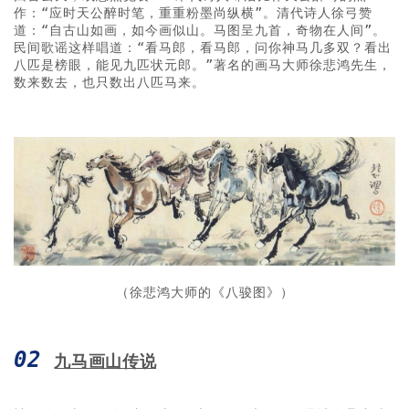
作：“应时天公醉时笔，重重粉墨尚纵横”。清代诗人徐弓赞
道：“自古山如画，如今画似山。马图呈九首，奇物在人间”。
民间歌谣这样唱道：“看马郎，看马郎，问你神马几多双？看出
八匹是榜眼，能见九匹状元郎。”著名的画马大师徐悲鸿先生，
数来数去，也只数出八匹马来。
（徐悲鸿大师的《八骏图》）
02
九马画山传说