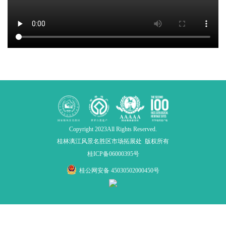
Copyright 2023All Rights Reserved.
桂林漓江风景名胜区市场拓展处 版权所有
桂ICP备06000395号
桂公网安备 45030502000450号